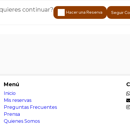
uieres continuar?
Hacer una Reserva
Seguir C
Menú
C
Inicio
Mis reservas
Preguntas Frecuentes
Prensa
Quienes Somos