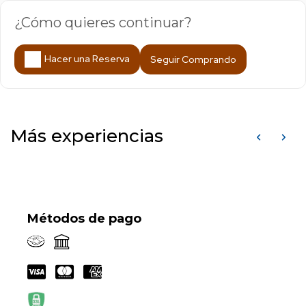
¿Cómo quieres continuar?
Hacer una Reserva
Seguir Comprando
Más experiencias
Métodos de pago