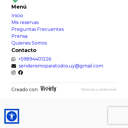
Menú
Inicio
Mis reservas
Preguntas Frecuentes
Prensa
Quienes Somos
Contacto
+59894401226
senderismoparatodos.uy@gmail.com
Creado con
Términos y condiciones